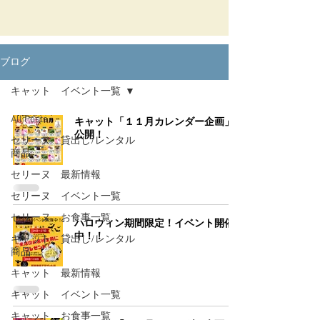
ブログ
キャット イベント一覧
All Posts
キャット「１１月カレンダー企画」
公開！
セリーヌ 貸出し/レンタル
商品
セリーヌ 最新情報
セリーヌ イベント一覧
セリーヌ お食事一覧
ハロウィン期間限定！イベント開催
中！！
キャット 貸出し/レンタル
商品
キャット 最新情報
キャット イベント一覧
キャット お食事一覧