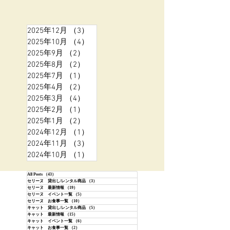
2025年12月
（3）
3件の記事
2025年10月
（4）
4件の記事
2025年9月
（2）
2件の記事
2025年8月
（2）
2件の記事
2025年7月
（1）
1件の記事
2025年4月
（2）
2件の記事
2025年3月
（4）
4件の記事
2025年2月
（1）
1件の記事
2025年1月
（2）
2件の記事
2024年12月
（1）
1件の記事
2024年11月
（3）
3件の記事
2024年10月
（1）
1件の記事
All Posts
（43）
43件の記事
セリーヌ 貸出し/レンタル商品
（3）
3件の記事
セリーヌ 最新情報
（19）
19件の記事
セリーヌ イベント一覧
（5）
5件の記事
セリーヌ お食事一覧
（10）
10件の記事
キャット 貸出し/レンタル商品
（5）
5件の記事
キャット 最新情報
（15）
15件の記事
キャット イベント一覧
（6）
6件の記事
キャット お食事一覧
（2）
2件の記事