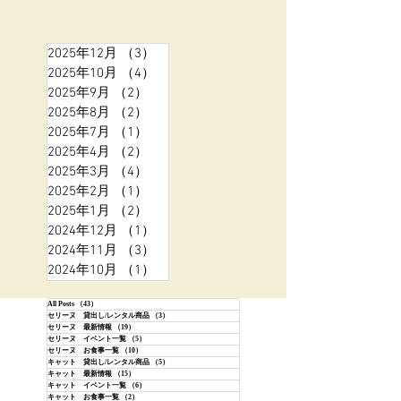
2025年12月
（3）
3件の記事
2025年10月
（4）
4件の記事
2025年9月
（2）
2件の記事
2025年8月
（2）
2件の記事
2025年7月
（1）
1件の記事
2025年4月
（2）
2件の記事
2025年3月
（4）
4件の記事
2025年2月
（1）
1件の記事
2025年1月
（2）
2件の記事
2024年12月
（1）
1件の記事
2024年11月
（3）
3件の記事
2024年10月
（1）
1件の記事
All Posts
（43）
43件の記事
セリーヌ 貸出し/レンタル商品
（3）
3件の記事
セリーヌ 最新情報
（19）
19件の記事
セリーヌ イベント一覧
（5）
5件の記事
セリーヌ お食事一覧
（10）
10件の記事
キャット 貸出し/レンタル商品
（5）
5件の記事
キャット 最新情報
（15）
15件の記事
キャット イベント一覧
（6）
6件の記事
キャット お食事一覧
（2）
2件の記事