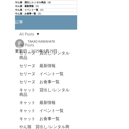
やん猫 貸出し/レンタル商品
（4）
4件の記事
やん猫 最新情報
（5）
5件の記事
やん猫 イベント一覧
（1）
1件の記事
やん猫 お食事一覧
（1）
1件の記事
記事
All Posts
TAKAO KAWAHATA
All Posts
更新日：
2025年9月29日
セリーヌ 貸出し/レンタル
商品
セリーヌ 最新情報
セリーヌ イベント一覧
セリーヌ お食事一覧
キャット 貸出し/レンタル
商品
キャット 最新情報
キャット イベント一覧
キャット お食事一覧
やん猫 貸出し/レンタル商