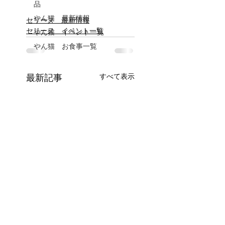
品
やん猫 最新情報
セリーヌ 最新情報
セリーヌ イベント一覧
やん猫 イベント一覧
やん猫 お食事一覧
すべて表示
最新記事