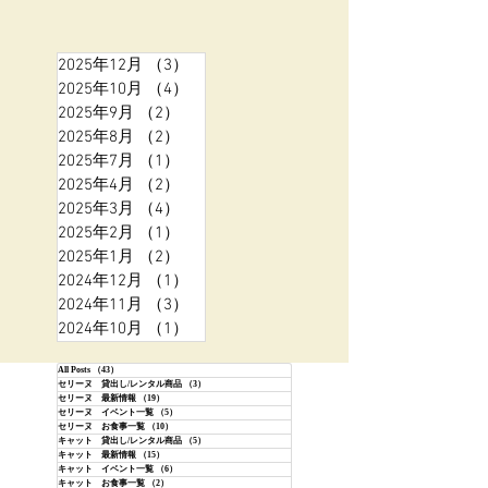
2025年12月
（3）
3件の記事
2025年10月
（4）
4件の記事
2025年9月
（2）
2件の記事
2025年8月
（2）
2件の記事
2025年7月
（1）
1件の記事
2025年4月
（2）
2件の記事
2025年3月
（4）
4件の記事
2025年2月
（1）
1件の記事
2025年1月
（2）
2件の記事
2024年12月
（1）
1件の記事
2024年11月
（3）
3件の記事
2024年10月
（1）
1件の記事
All Posts
（43）
43件の記事
セリーヌ 貸出し/レンタル商品
（3）
3件の記事
セリーヌ 最新情報
（19）
19件の記事
セリーヌ イベント一覧
（5）
5件の記事
セリーヌ お食事一覧
（10）
10件の記事
キャット 貸出し/レンタル商品
（5）
5件の記事
キャット 最新情報
（15）
15件の記事
キャット イベント一覧
（6）
6件の記事
キャット お食事一覧
（2）
2件の記事