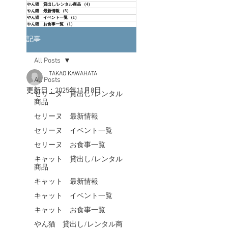
やん猫 貸出し/レンタル商品
（4）
4件の記事
やん猫 最新情報
（5）
5件の記事
やん猫 イベント一覧
（1）
1件の記事
やん猫 お食事一覧
（1）
1件の記事
記事
All Posts
TAKAO KAWAHATA
All Posts
更新日：
2025年11月8日
セリーヌ 貸出し/レンタル
商品
セリーヌ 最新情報
セリーヌ イベント一覧
セリーヌ お食事一覧
キャット 貸出し/レンタル
商品
キャット 最新情報
キャット イベント一覧
キャット お食事一覧
やん猫 貸出し/レンタル商