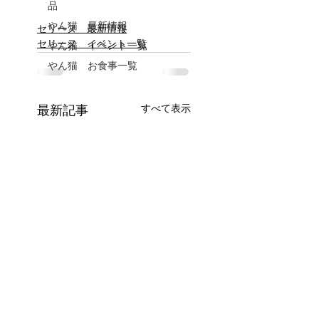
品
やん猫 最新情報
セリーヌ 最新情報
セリーヌ イベント一覧
やん猫 イベント一覧
やん猫 お食事一覧
すべて表示
最新記事