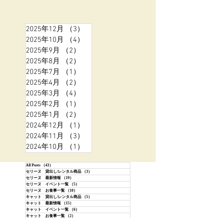
2025年12月
（3）
3件の記事
2025年10月
（4）
4件の記事
2025年9月
（2）
2件の記事
2025年8月
（2）
2件の記事
2025年7月
（1）
1件の記事
2025年4月
（2）
2件の記事
2025年3月
（4）
4件の記事
2025年2月
（1）
1件の記事
2025年1月
（2）
2件の記事
2024年12月
（1）
1件の記事
2024年11月
（3）
3件の記事
2024年10月
（1）
1件の記事
All Posts
（43）
43件の記事
セリーヌ 貸出し/レンタル商品
（3）
3件の記事
セリーヌ 最新情報
（19）
19件の記事
セリーヌ イベント一覧
（5）
5件の記事
セリーヌ お食事一覧
（10）
10件の記事
キャット 貸出し/レンタル商品
（5）
5件の記事
キャット 最新情報
（15）
15件の記事
キャット イベント一覧
（6）
6件の記事
キャット お食事一覧
（2）
2件の記事