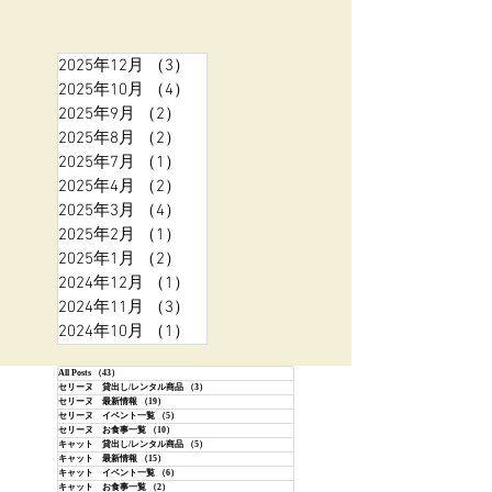
2025年12月
（3）
3件の記事
2025年10月
（4）
4件の記事
2025年9月
（2）
2件の記事
2025年8月
（2）
2件の記事
2025年7月
（1）
1件の記事
2025年4月
（2）
2件の記事
2025年3月
（4）
4件の記事
2025年2月
（1）
1件の記事
2025年1月
（2）
2件の記事
2024年12月
（1）
1件の記事
2024年11月
（3）
3件の記事
2024年10月
（1）
1件の記事
All Posts
（43）
43件の記事
セリーヌ 貸出し/レンタル商品
（3）
3件の記事
セリーヌ 最新情報
（19）
19件の記事
セリーヌ イベント一覧
（5）
5件の記事
セリーヌ お食事一覧
（10）
10件の記事
キャット 貸出し/レンタル商品
（5）
5件の記事
キャット 最新情報
（15）
15件の記事
キャット イベント一覧
（6）
6件の記事
キャット お食事一覧
（2）
2件の記事